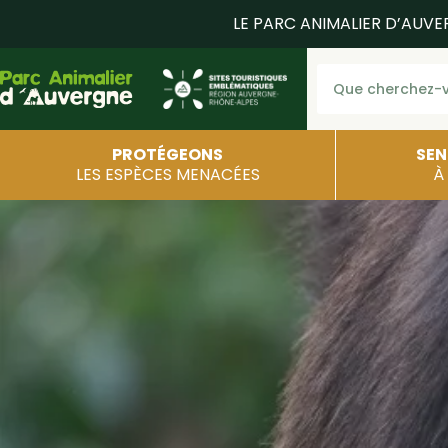
LE PARC ANIMALIER D’AUVE
PROTÉGEONS
SEN
LES ESPÈCES MENACÉES
À