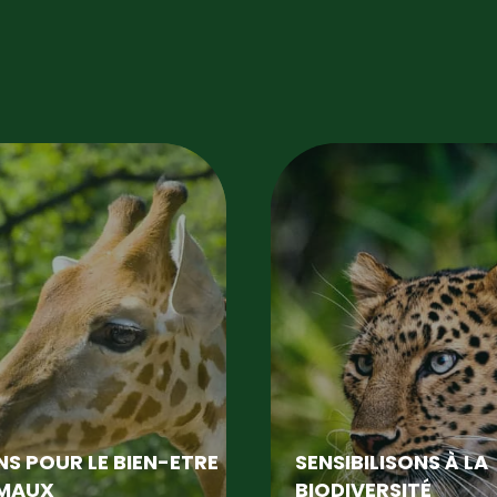
S POUR LE BIEN-ETRE
SENSIBILISONS À LA
IMAUX
BIODIVERSITÉ