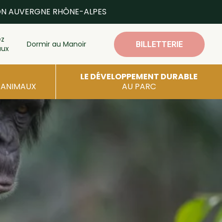
ON AUVERGNE RHÔNE-ALPES
ez
Dormir au Manoir
BILLETTERIE
aux
LE DÉVELOPPEMENT DURABLE
S ANIMAUX
AU PARC