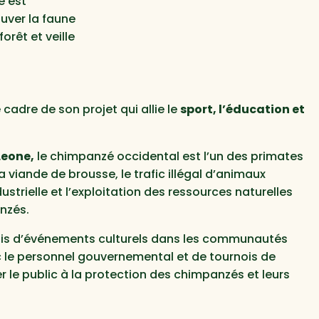
e est
uver la faune
orêt et veille
dre de son projet qui allie le
sport, l’éducation et
Leone,
le chimpanzé occidental est l’un des primates
 viande de brousse, le trafic illégal d’animaux
ustrielle et l’exploitation des ressources naturelles
anzés.
ais d’événements culturels dans les communautés
ec le personnel gouvernemental et de tournois de
er le public à la protection des chimpanzés et leurs