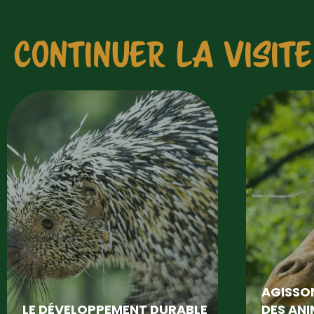
CONTINUER LA VISITE
AGISSON
LE DÉVELOPPEMENT DURABLE
DES AN