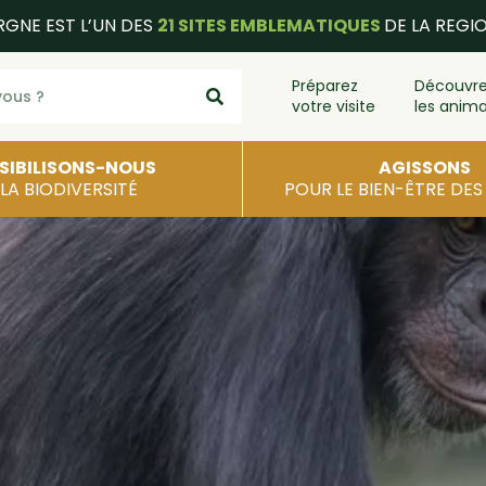
RGNE EST L’UN DES
21 SITES EMBLEMATIQUES
DE LA REGI
Préparez
Découvr
votre visite
les anim
SIBILISONS-NOUS
AGISSONS
 LA BIODIVERSITÉ
POUR LE BIEN-ÊTRE DE