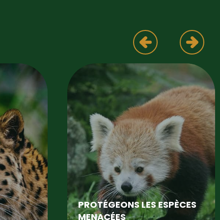
PROTÉGEONS LES ESPÈCES
MENACÉES