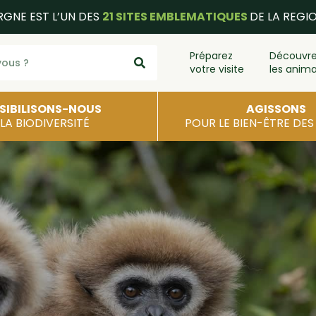
RGNE EST L’UN DES
21 SITES EMBLEMATIQUES
DE LA REGI
Préparez
Découvr
votre visite
les anim
SIBILISONS-NOUS
AGISSONS
 LA BIODIVERSITÉ
POUR LE BIEN-ÊTRE DE