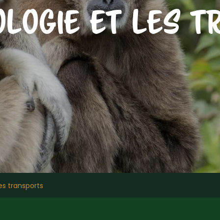
OLOGIE ET LES T
es transports