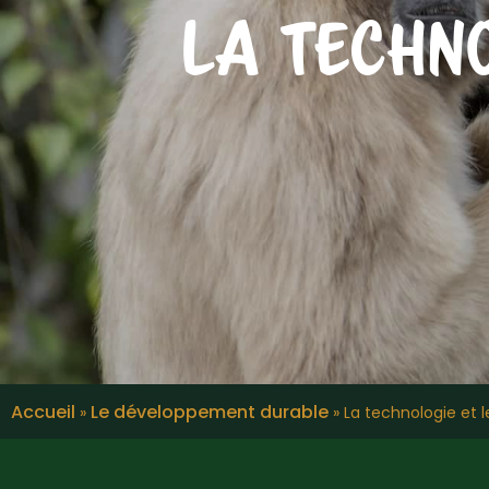
LA TECHN
Accueil
Le développement durable
»
»
La technologie et l