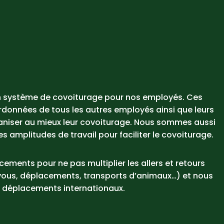
n système de covoiturage pour nos employés. Ces
rdonnées de tous les autres employés ainsi que leurs
ganiser au mieux leur covoiturage. Nous sommes aussi
s amplitudes de travail pour faciliter le covoiturage.
ments pour ne pas multiplier les allers et retours
vous, déplacements, transports d’animaux…) et nous
déplacements internationaux.