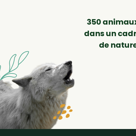
350 animaux
dans un cadr
de natur