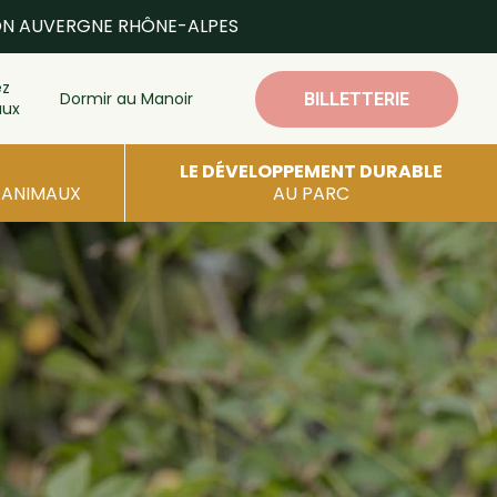
ON AUVERGNE RHÔNE-ALPES
ez
Dormir au Manoir
BILLETTERIE
aux
LE DÉVELOPPEMENT DURABLE
S ANIMAUX
AU PARC