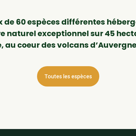
 de 60 espèces différentes héber
e naturel exceptionnel sur 45 hect
e, au coeur des volcans d’Auvergn
Toutes les espèces