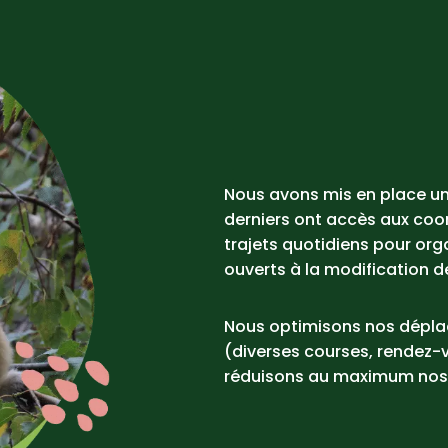
Nous avons mis en place u
derniers ont accès aux coo
trajets quotidiens pour or
ouverts à la modification de
Nous optimisons nos déplace
(diverses courses, rendez-
réduisons au maximum nos 