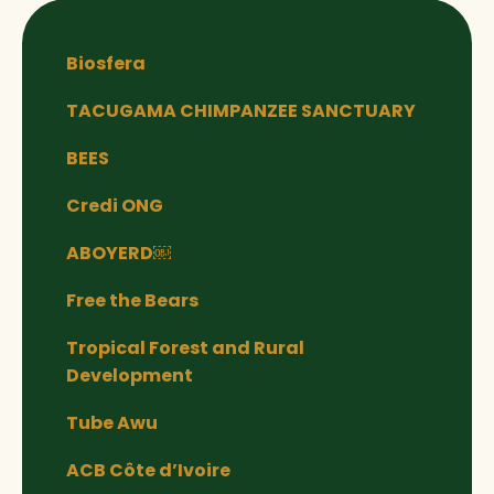
Biosfera
TACUGAMA CHIMPANZEE SANCTUARY
BEES
Credi ONG
ABOYERD￼
Free the Bears
Tropical Forest and Rural
Development
Tube Awu
ACB Côte d’Ivoire