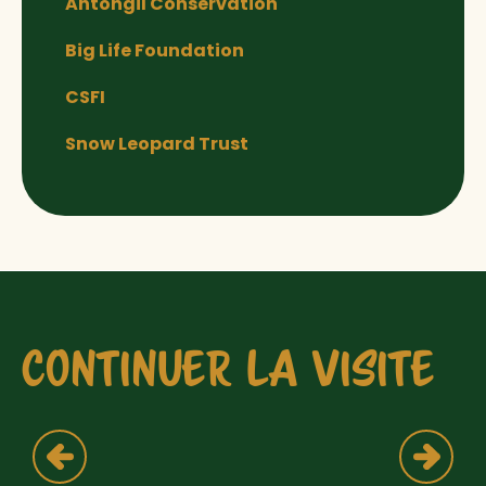
Antongil Conservation
Big Life Foundation
CSFI
Snow Leopard Trust
CONTINUER LA VISITE