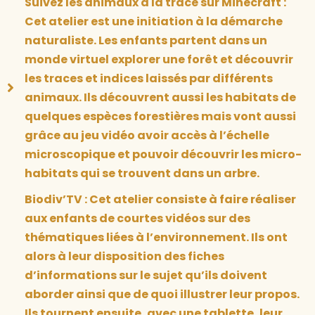
Suivez les animaux à la trace sur Minecraft :
Cet atelier est une initiation à la démarche
naturaliste. Les enfants partent dans un
monde virtuel explorer une forêt et découvrir
les traces et indices laissés par différents
animaux. Ils découvrent aussi les habitats de
quelques espèces forestières mais vont aussi
grâce au jeu vidéo avoir accès à l’échelle
microscopique et pouvoir découvrir les micro-
habitats qui se trouvent dans un arbre.
Biodiv’TV : Cet atelier consiste à faire réaliser
aux enfants de courtes vidéos sur des
thématiques liées à l’environnement. Ils ont
alors à leur disposition des fiches
d’informations sur le sujet qu’ils doivent
aborder ainsi que de quoi illustrer leur propos.
Ils tournent ensuite, avec une tablette, leur