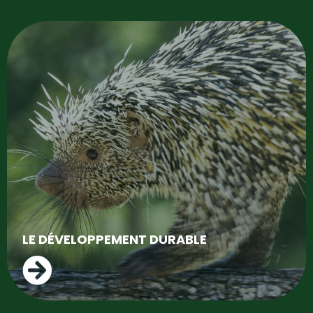
LE DÉVELOPPEMENT DURABLE