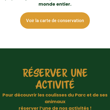
monde entier.
Voir la carte de conservation
RÉSERVER UNE
ACTIVITÉ
Pour découvrir les coulisses du Parc et de ses
animaux
réserver l’une de nos activités !