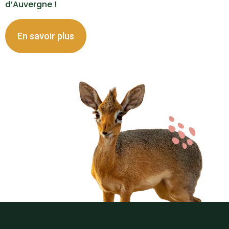
d’Auvergne !
En savoir plus