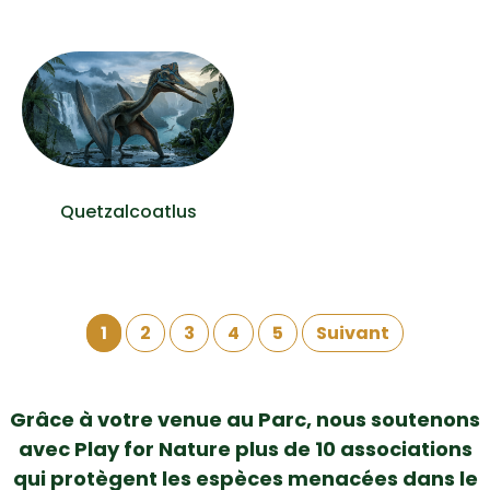
Quetzalcoatlus
1
2
3
4
5
Suivant
Grâce à votre venue au Parc, nous soutenons
avec Play for Nature plus de 10 associations
qui protègent les espèces menacées dans le