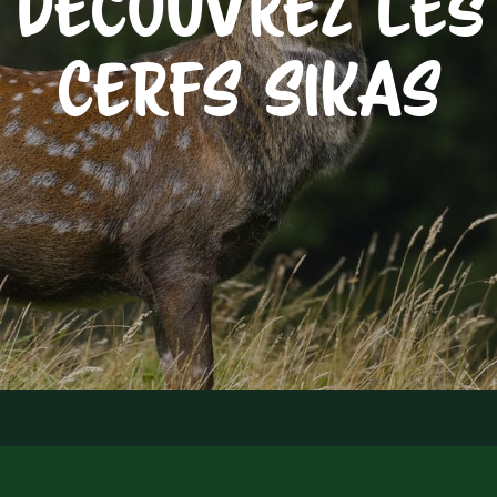
DÉCOUVREZ LES
CERFS SIKAS