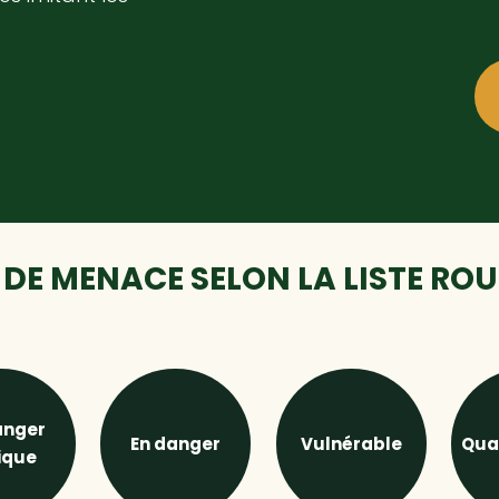
DE MENACE SELON LA LISTE RO
anger
En danger
Vulnérable
Qua
tique