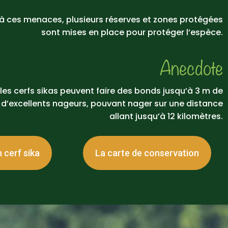
 à ces menaces, plusieurs réserves et zones protégées
sont mises en place pour protéger l’espèce.
Anecdote
 les cerfs sikas peuvent faire des bonds jusqu’à 3 m de
 d’excellents nageurs, pouvant nager sur une distance
allant jusqu’à 12 kilomètres.
 cerf sika
La carte de conservation