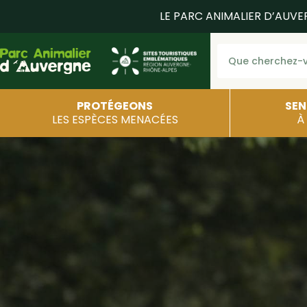
LE PARC ANIMALIER D’AUVE
PROTÉGEONS
SEN
LES ESPÈCES MENACÉES
À