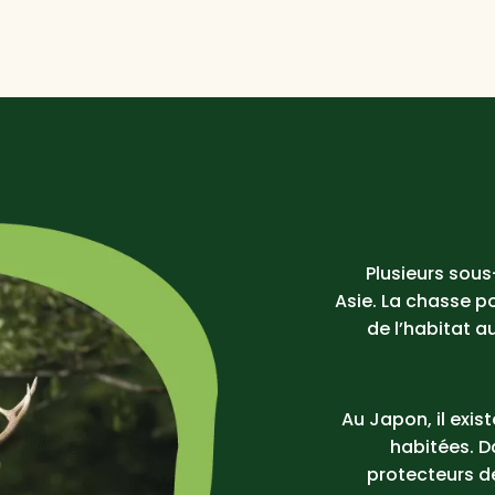
Plusieurs sous
Asie. La chasse po
de l’habitat a
Au Japon, il exis
habitées. D
protecteurs de 