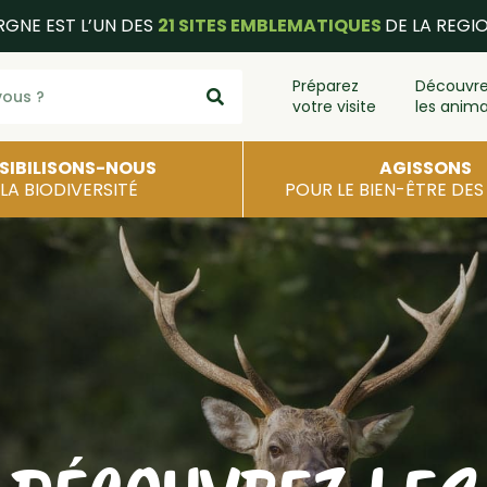
RGNE EST L’UN DES
21 SITES EMBLEMATIQUES
DE LA REGI
Préparez
Découvr
votre visite
les anim
SIBILISONS-NOUS
AGISSONS
 LA BIODIVERSITÉ
POUR LE BIEN-ÊTRE DE