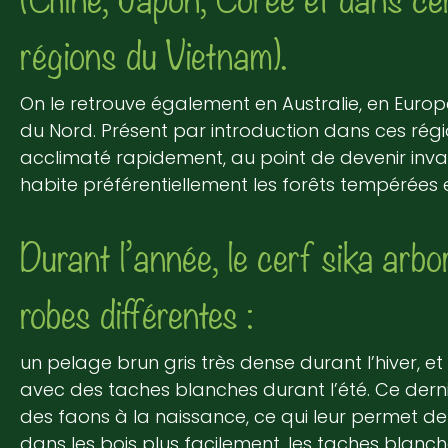
régions du Vietnam).
On le retrouve également en Australie, en Euro
du Nord. Présent par introduction dans ces région
acclimaté rapidement, au point de devenir invasi
habite préférentiellement les forêts tempérées 
Durant l’année, le cerf sika arbo
robes différentes :
un pelage brun gris très dense durant l’hiver, e
avec des taches blanches durant l’été. Ce dernie
des faons à la naissance, ce qui leur permet d
dans les bois plus facilement, les taches blanch