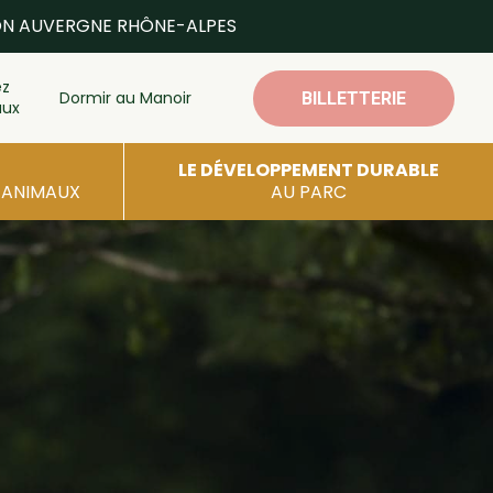
ON AUVERGNE RHÔNE-ALPES
ez
Dormir au Manoir
BILLETTERIE
aux
LE DÉVELOPPEMENT DURABLE
S ANIMAUX
AU PARC