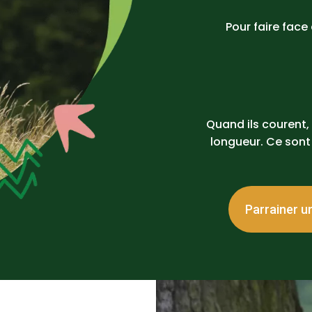
Pour faire face
Quand ils courent,
longueur. Ce sont
Parrainer un