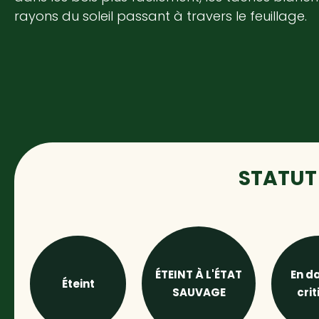
rayons du soleil passant à travers le feuillage.
STATUT 
ÉTEINT À L'ÉTAT
En d
Éteint
SAUVAGE
cri