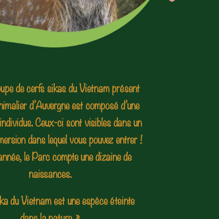
oupe de cerfs sikas du Vietnam présent
imalier d’Auvergne est composé d’une
’individus. Ceux-ci sont visibles dans un
mersion dans lequel vous pouvez entrer !
nnée, le Parc compte une dizaine de
naissances.
ika du Vietnam est une espèce éteinte
dans la nature. »