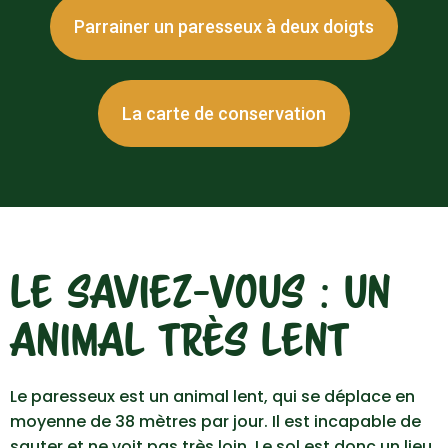
Parrainer un paresseux à deux doigts
La carte de conservation
LE SAVIEZ-VOUS : UN
ANIMAL TRÈS LENT
Le paresseux est un animal lent, qui se déplace en
moyenne de 38 mètres par jour. Il est incapable de
sauter et ne voit pas très loin. Le sol est donc un lieu