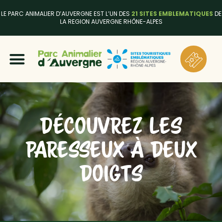
LE PARC ANIMALIER D’AUVERGNE EST L’UN DES
21 SITES EMBLEMATIQUES
DE
LA REGION AUVERGNE RHÔNE-ALPES
DÉCOUVREZ LES
PARESSEUX À DEUX
DOIGTS