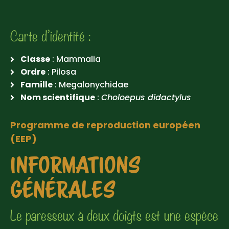
Carte d’identité :
Classe
: Mammalia
Ordre
: Pilosa
Famille
: Megalonychidae
Nom scientifique
:
Choloepus didactylus
Programme de reproduction européen
(EEP)
INFORMATIONS
GÉNÉRALES
Le paresseux à deux doigts est une espèce