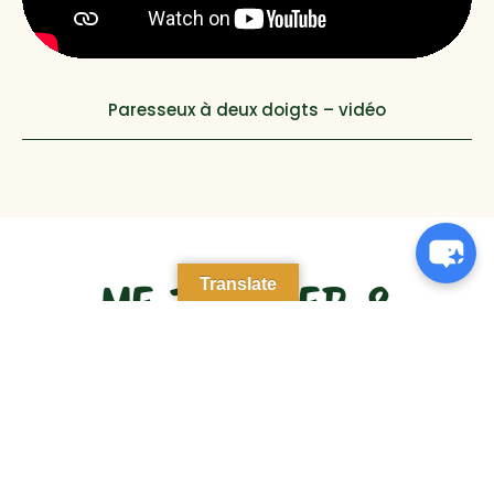
Paresseux à deux doigts – vidéo
Translate
ME TROUVER &
RÉSERVER
Pour découvrir les coulisses du Parc et de ses
animaux, réserver l’une de nos activités !