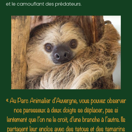
et le camouflant des prédateurs.
« Au Parc Animalier d’Auvergne, vous pouvez observer
nos paresseux à deux doigts se déplacer, pas si
lentement que l’on ne le croit, d’une branche à l’autre. Ils
partagent leur enclos avec des tatous et des tamarins