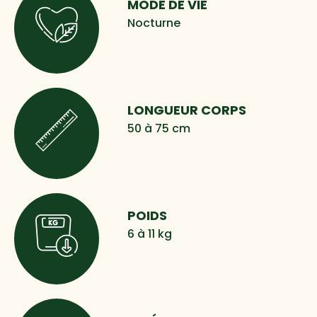
MODE DE VIE
Nocturne
LONGUEUR CORPS
50 à 75 cm
POIDS
6 à 11 kg