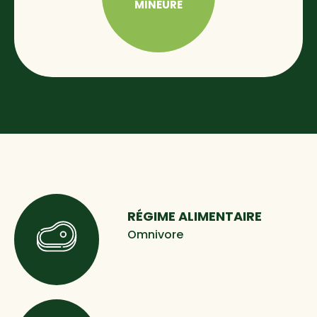
MINEURE
RÉGIME ALIMENTAIRE
Omnivore