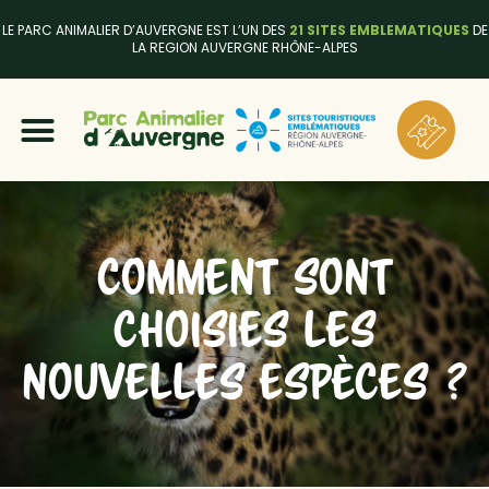
LE PARC ANIMALIER D’AUVERGNE EST L’UN DES
21 SITES EMBLEMATIQUES
DE
LA REGION AUVERGNE RHÔNE-ALPES
COMMENT SONT
CHOISIES LES
NOUVELLES ESPÈCES ?