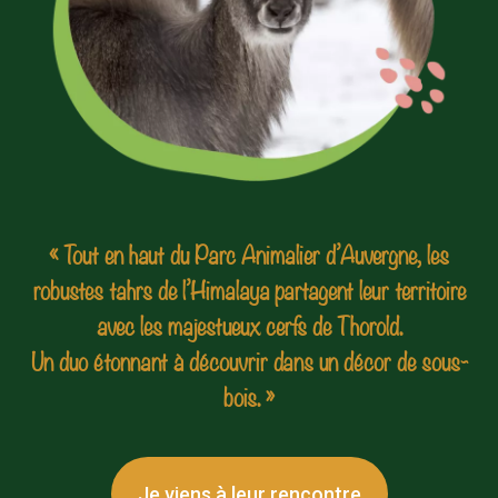
« Tout en haut du Parc Animalier d’Auvergne, les
robustes tahrs de l’Himalaya partagent leur territoire
avec les majestueux cerfs de Thorold.
Un duo étonnant à découvrir dans un décor de sous-
bois. »
Je viens à leur rencontre