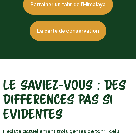
Parrainer un tahr de l’Himalaya
La carte de conservation
LE SAVIEZ-VOUS : DES
DIFFERENCES PAS SI
EVIDENTES
Il existe actuellement trois genres de tahr : celui