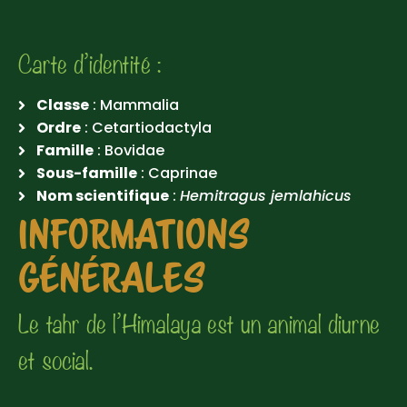
Carte d’identité :
Classe
: Mammalia
Ordre
: Cetartiodactyla
Famille
: Bovidae
Sous-famille
: Caprinae
Nom scientifique
:
Hemitragus jemlahicus
INFORMATIONS
GÉNÉRALES
Le tahr de l’Himalaya est un animal diurne
et social.