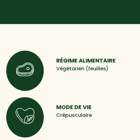
RÉGIME ALIMENTAIRE
Végétarien (feuilles)
MODE DE VIE
Crépusculaire