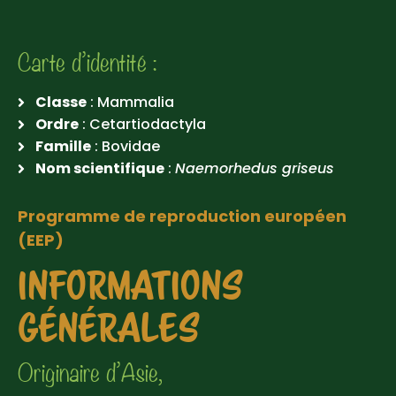
Carte d’identité :
Classe
: Mammalia
Ordre
: Cetartiodactyla
Famille
: Bovidae
Nom scientifique
:
Naemorhedus griseus
Programme de reproduction européen
(EEP)
INFORMATIONS
GÉNÉRALES
Originaire d’Asie,