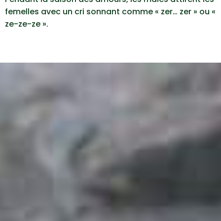
femelles avec un cri sonnant comme « zer… zer » ou «
ze-ze-ze ».