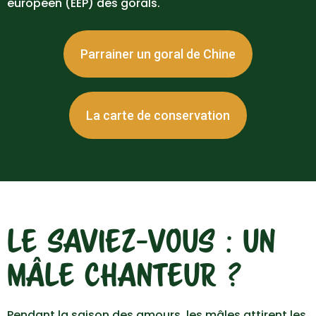
européen (EEP) des gorals.
Parrainer un goral de Chine
La carte de conservation
LE SAVIEZ-VOUS : UN
MÂLE CHANTEUR ?
Pendant la saison des amours, les mâles attirent les