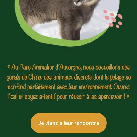
« Au Parc Animalier d’Auvergne, nous accueillons des
gorals de Chine, des animaux discrets dont le pelage se
confond parfaitement avec leur environnement. Ouvrez
l’œil et soyez attentif pour réussir à les apercevoir ! »
Je viens à leur rencontre