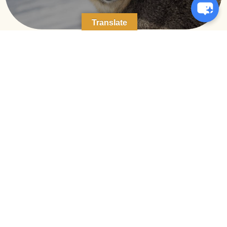
Translate
RÉSERVER UNE
ACTIVITÉ AVEC
MOI
Nos activités avec les animaux