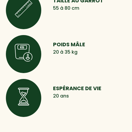
TAILLE AU GARROT
55 à 80 cm
POIDS MÂLE
20 à 35 kg
ESPÉRANCE DE VIE
20 ans