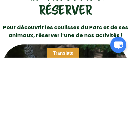
RÉSERVER
Pour découvrir les coulisses du Parc et de ses
animaux, réserver l’une de nos activités !
Translate
OÙ ME TROUVER
DANS LE PARC ?
Plan du parc