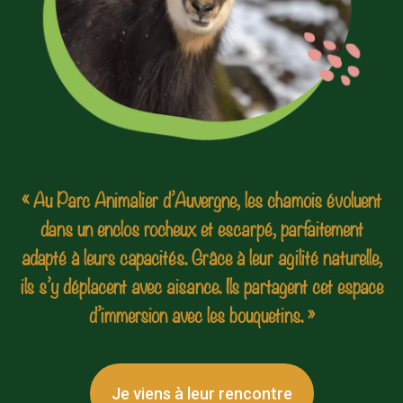
« Au Parc Animalier d’Auvergne, les chamois évoluent
dans un enclos rocheux et escarpé, parfaitement
adapté à leurs capacités. Grâce à leur agilité naturelle,
ils s’y déplacent avec aisance. Ils partagent cet espace
d’immersion avec les bouquetins. »
Je viens à leur rencontre