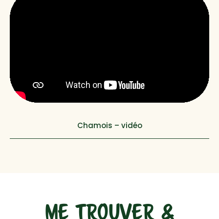
Chamois – vidéo
ME TROUVER &