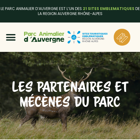
LE PARC ANIMALIER D’AUVERGNE EST L’UN DES
21 SITES EMBLEMATIQUES
DE
LA REGION AUVERGNE RHÔNE-ALPES
LES PARTENAIRES ET
MÉCÈNES DU PARC