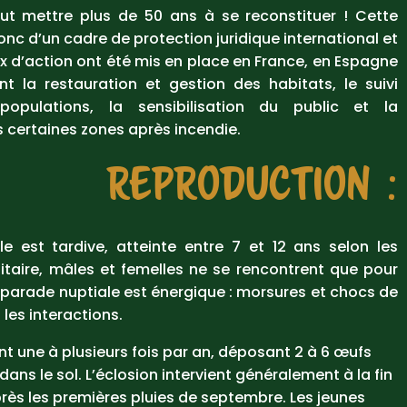
ut mettre plus de 50 ans à se reconstituer ! Cette
nc d’un cadre de protection juridique international et
x d’action ont été mis en place en France, en Espagne
ant la restauration et gestion des habitats, le suivi
 populations, la sensibilisation du public et la
 certaines zones après incendie.
REPRODUCTION :
le est tardive, atteinte entre 7 et 12 ans selon les
litaire, mâles et femelles ne se rencontrent que pour
 parade nuptiale est énergique : morsures et chocs de
les interactions.
t une à plusieurs fois par an, déposant 2 à 6 œufs
ans le sol. L’éclosion intervient généralement à la fin
près les premières pluies de septembre. Les jeunes