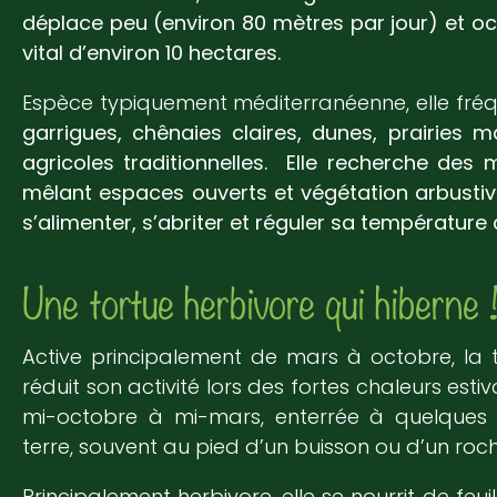
déplace peu (environ 80 mètres par jour) et 
vital d’environ 10 hectares.
Espèce typiquement méditerranéenne, elle fré
garrigues, chênaies claires, dunes, prairies m
agricoles traditionnelles.
Elle recherche des 
mêlant espaces ouverts et végétation arbustive
s’alimenter, s’abriter et réguler sa température 
Une tortue herbivore qui hiberne 
Active principalement de mars à octobre, la
réduit son activité lors des fortes chaleurs esti
mi-octobre à mi-mars, enterrée à quelques 
terre, souvent au pied d’un buisson ou d’un roch
Principalement herbivore, elle se nourrit de feuille