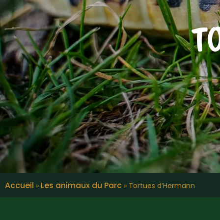
T
Accueil
Les animaux du Parc
»
»
Tortues d’Hermann