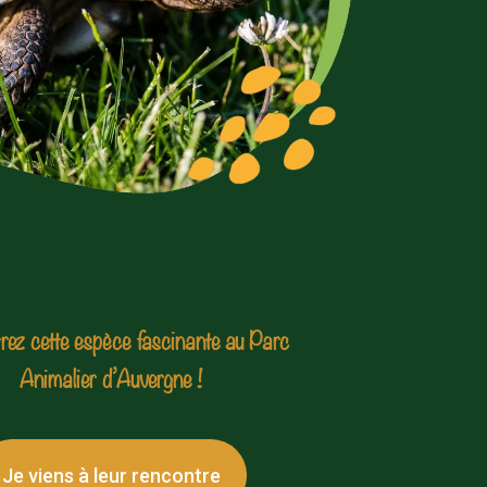
rez cette espèce fascinante au Parc
Animalier d’Auvergne !
Je viens à leur rencontre