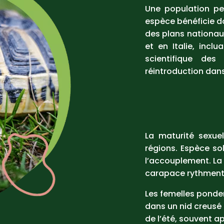
Une population pe
espèce bénéficie do
des plans nationau
et en Italie, inclu
scientifique des
réintroduction dans
La maturité sexuel
régions. Espèce so
l’accouplement. La
carapace rythment 
Les femelles ponden
dans un nid creusé d
de l’été, souvent a