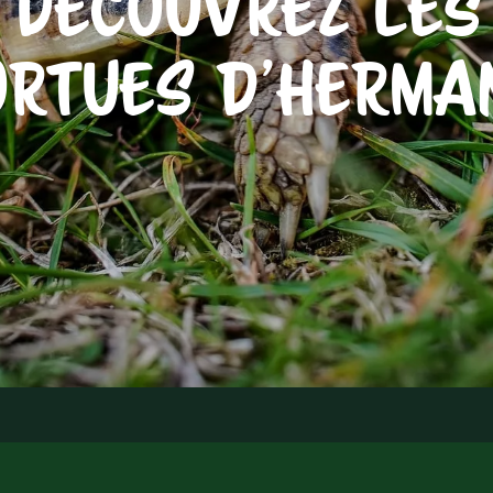
DÉCOUVREZ LES
ORTUES D’HERMA