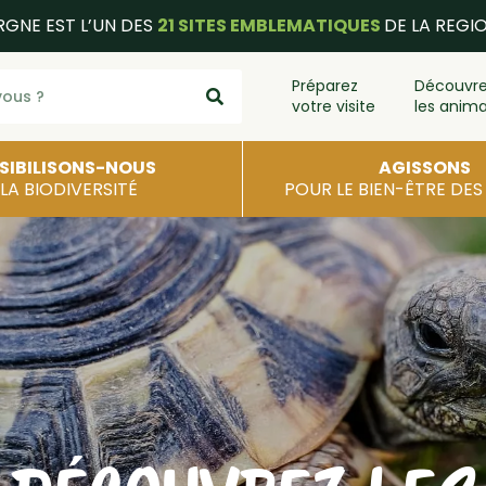
RGNE EST L’UN DES
21 SITES EMBLEMATIQUES
DE LA REGI
Préparez
Découvr
votre visite
les anim
SIBILISONS-NOUS
AGISSONS
 LA BIODIVERSITÉ
POUR LE BIEN-ÊTRE DE