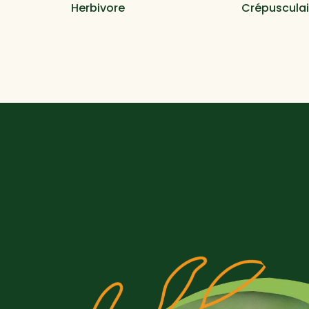
Herbivore
Crépusculai