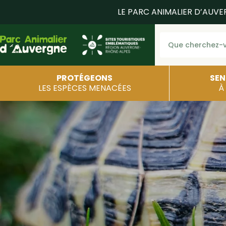
LE PARC ANIMALIER D’AUVE
PROTÉGEONS
SEN
LES ESPÈCES MENACÉES
À