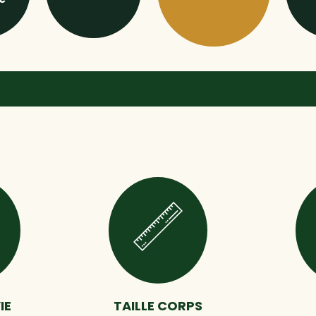
IE
TAILLE CORPS