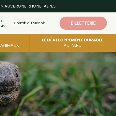
ON AUVERGNE RHÔNE-ALPES
ez
Dormir au Manoir
BILLETTERIE
aux
LE DÉVELOPPEMENT DURABLE
S ANIMAUX
AU PARC