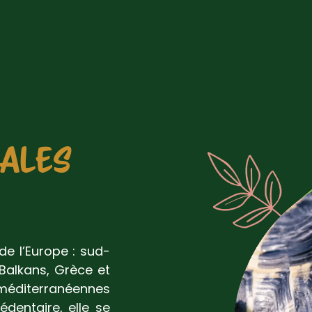
RALES
de l’Europe : sud-
 Balkans, Grèce et
 méditerranéennes
édentaire, elle se