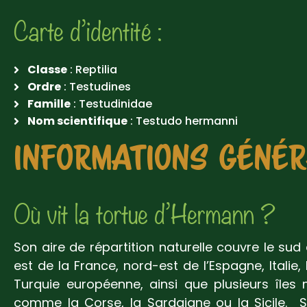
Carte d’identité :
Classe
: Reptilia
Ordre
: Testudines
Famille
: Testudinidae
Nom scientifique
: Testudo hermanni
INFORMATIONS GÉNÉ
Où vit la tortue d’Hermann ?
Son aire de répartition naturelle couvre le sud 
est de la France, nord-est de l’Espagne, Italie,
Turquie européenne, ainsi que plusieurs îles
comme la Corse, la Sardaigne ou la Sicile.
S