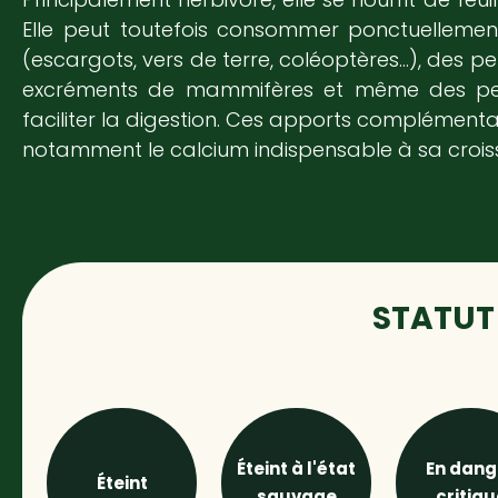
Elle peut toutefois consommer ponctuellemen
(escargots, vers de terre, coléoptères…), des pe
excréments de mammifères et même des peti
faciliter la digestion. Ces apports complémentai
notamment le calcium indispensable à sa crois
STATUT 
Éteint à l'état
En dang
Éteint
sauvage
critiqu