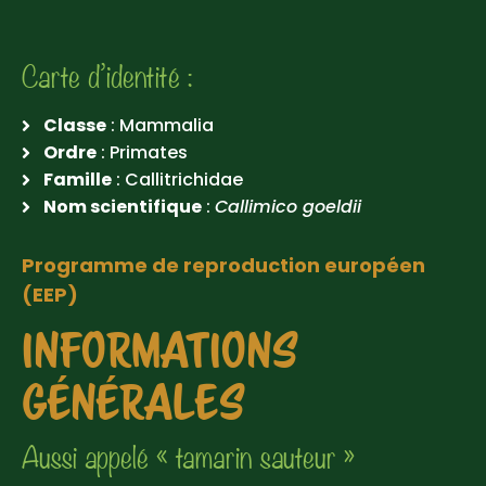
Carte d’identité :
Classe
: Mammalia
Ordre
: Primates
Famille
: Callitrichidae
Nom scientifique
:
Callimico goeldii
Programme de reproduction européen
(EEP)
INFORMATIONS
GÉNÉRALES
Aussi appelé « tamarin sauteur »