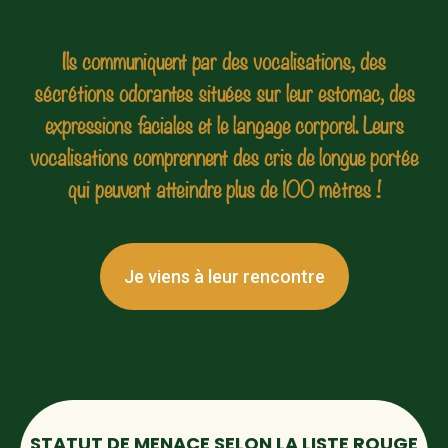
Ils communiquent par des vocalisations, des
sécrétions odorantes situées sur leur estomac, des
expressions faciales et le langage corporel. Leurs
vocalisations comprennent des cris de longue portée
qui peuvent atteindre plus de 100 mètres !
Je viens à leur rencontre
STATUT DE MENACE SELON LA LISTE ROUGE