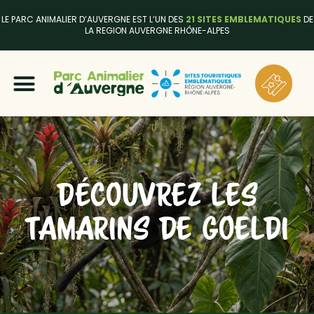
LE PARC ANIMALIER D’AUVERGNE EST L’UN DES
21 SITES EMBLEMATIQUES
DE
LA REGION AUVERGNE RHÔNE-ALPES
DÉCOUVREZ LES
TAMARINS DE GOELDI