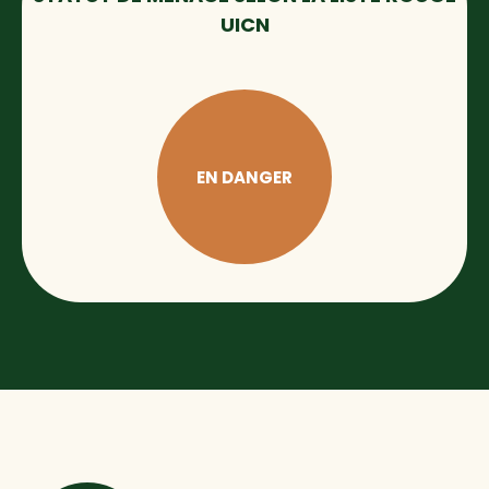
UICN
EN DANGER