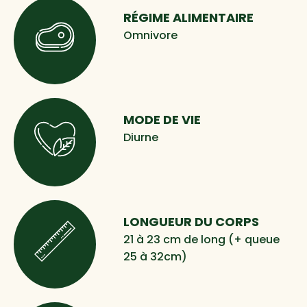
RÉGIME ALIMENTAIRE
Omnivore
MODE DE VIE
Diurne
LONGUEUR DU CORPS
21 à 23 cm de long (+ queue
25 à 32cm)