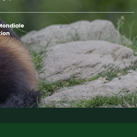
Mondiale
tion