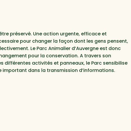
tre préservé. Une action urgente, efficace et
cessaire pour changer la façon dont les gens pensent,
llectivement. Le Parc Animalier d’Auvergne est donc
changement pour la conservation. A travers son
 différentes activités et panneaux, le Parc sensibilise
ôle important dans la transmission d’informations.