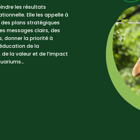
indre les résultats
ionnelle. Elle les appelle à
des plans stratégiques
des messages clairs, des
donner la priorité à
’éducation de la
 de la valeur et de l’impact
aquariums…