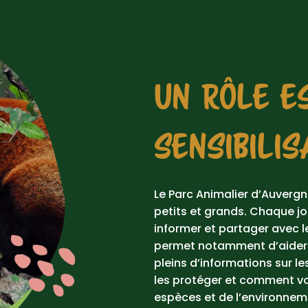
UN RÔLE E
SENSIBILIS
Le Parc Animalier d’Auvergne
petits et grands. Chaque j
informer et partager avec l
permet notamment d’aider à
pleins d’informations sur l
les protéger et comment vo
espèces et de l’environnem