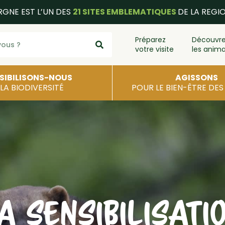
RGNE EST L’UN DES
21 SITES EMBLEMATIQUES
DE LA REGI
Préparez
Découvr
votre visite
les anim
SIBILISONS-NOUS
AGISSONS
 LA BIODIVERSITÉ
POUR LE BIEN-ÊTRE DE
A SENSIBILISATI