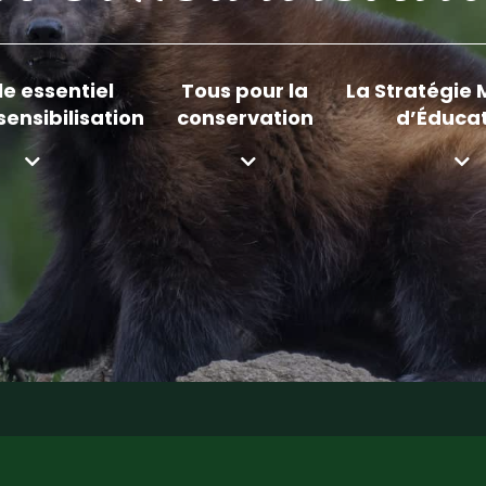
le essentiel
Tous pour la
La Stratégie 
sensibilisation
conservation
d’Éduca