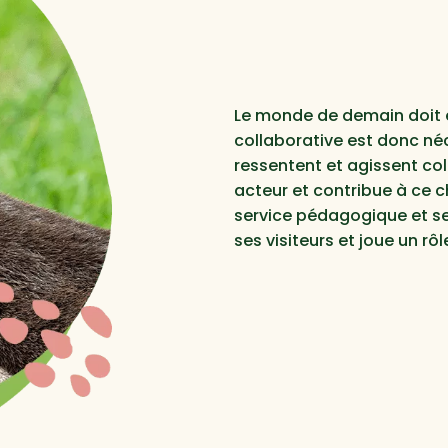
Le monde de demain doit ê
collaborative est donc né
ressentent et agissent co
acteur et contribue à ce 
service pédagogique et ses
ses visiteurs et joue un r