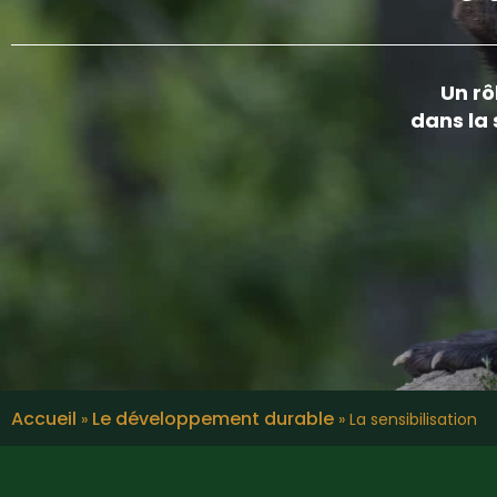
Un rô
dans la 
Accueil
Le développement durable
»
»
La sensibilisation