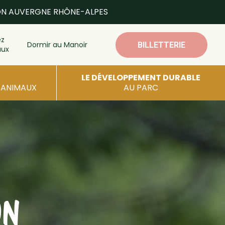
ON AUVERGNE RHÔNE-ALPES
ez
Dormir au Manoir
BILLETTERIE
aux
LE DÉVELOPPEMENT DURABLE
S ANIMAUX
AU PARC
ON