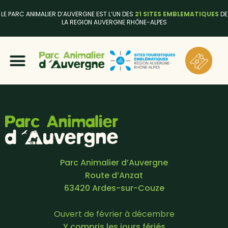
LE PARC ANIMALIER D’AUVERGNE EST L’UN DES
21 SITES EMBLEMATIQUES
DE
LA REGION AUVERGNE RHÔNE-ALPES
Parc Animalier d’Auvergne
Route d’Anzat
63420 Ardes-sur-Couze
Ouvert de février à décembre
Y compris les jours fériés