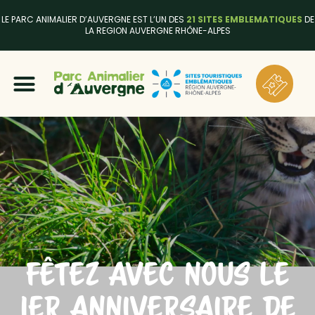
LE PARC ANIMALIER D’AUVERGNE EST L’UN DES
21 SITES EMBLEMATIQUES
DE
LA REGION AUVERGNE RHÔNE-ALPES
FÊTEZ AVEC NOUS LE
1ER ANNIVERSAIRE DE