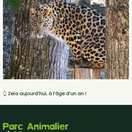
👆 Zeïa aujourd’hui, à l’âge d’un an !