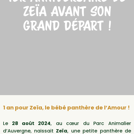
ZEÏA AVANT SON
GRAND DÉPART !
1 an pour Zeïa, le bébé panthère de l’Amour !
Le
28 août 2024
, au cœur du Parc Animalier
d’Auvergne, naissait
Zeïa
, une petite panthère de