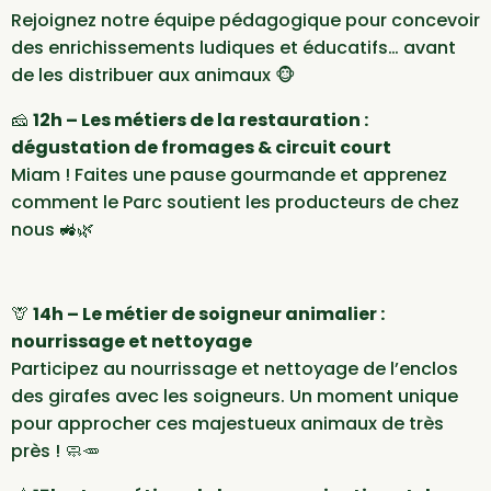
Rejoignez notre équipe pédagogique pour concevoir
des enrichissements ludiques et éducatifs… avant
de les distribuer aux animaux 🐵
🧀
12h –
Les métiers de la restauration :
dégustation de fromages & circuit court
Miam ! Faites une pause gourmande et apprenez
comment le Parc soutient les producteurs de chez
nous
🚜🌿
🦒
14h – Le métier de soigneur animalier :
nourrissage et nettoyage
Participez au
nourrissage et nettoyage de l’enclos
des girafes
avec les soigneurs. Un moment unique
pour approcher ces majestueux animaux de très
près !
🧼🥕