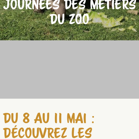
JOURNÉES DES MÉTIERS
DU ZOO
DU 8 AU 11 MAI
:
DÉCOUVREZ LES