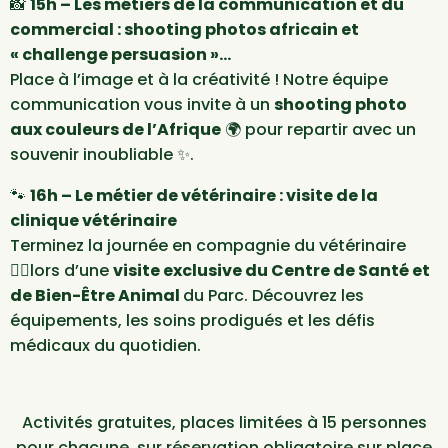
📸
15h – Les métiers de la communication et du
commercial : shooting photos africain et
« challenge persuasion »…
Place à l’image et à la créativité ! Notre équipe
communication vous invite à un
shooting photo
aux couleurs de l’Afrique
🌍 pour repartir avec un
souvenir inoubliable ✨.
🐾
16h – Le métier de vétérinaire : visite de la
clinique vétérinaire
Terminez la journée en compagnie du vétérinaire
👩‍⚕️lors d’une
visite exclusive du Centre de Santé et
de Bien-Être Animal
du Parc. Découvrez les
équipements, les soins prodigués et les défis
médicaux du quotidien.
Activités gratuites, places limitées à 15 personnes
pour chacune, sur réservation obligatoire sur place