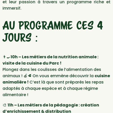
et leur passion à travers un programme riche et
immersif.
AU PROGRAMME CES 4
JOURS :
👨‍🍳
10h – Les métiers de la nutrition animale :
visite de la cuisine du Parc !
Plongez dans les coulisses de l’alimentation des
animaux ! 🍎🥩 On vous emmène découvrir la
cuisine
animalière !
C’est
là que sont préparés les repas
adaptés à chaque espèce et à chaque régime
alimentaire !
🎨
11h – Les métiers de la pédagogie : création
d’enrichissement & distribution