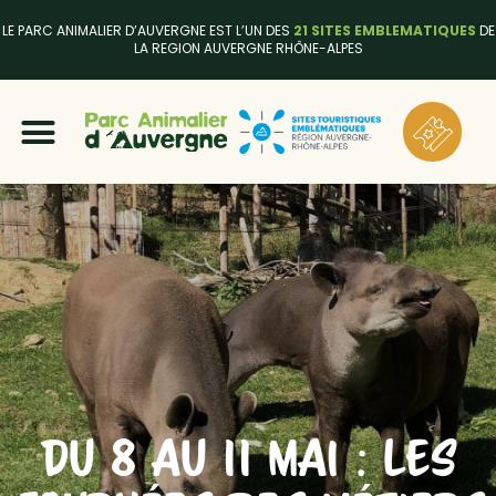
LE PARC ANIMALIER D’AUVERGNE EST L’UN DES
21 SITES EMBLEMATIQUES
DE
LA REGION AUVERGNE RHÔNE-ALPES
DU 8 AU 11 MAI : LES